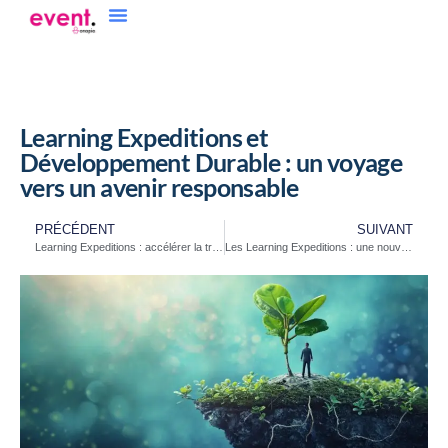
Learning Expeditions et
Développement Durable : un voyage
vers un avenir responsable
PRÉCÉDENT
SUIVANT
Learning Expeditions : accélérer la transformation digitale et l’adoption des méthodes agiles
Les Learning Expeditions : une nouvelle voie pour la cohésion territoriale