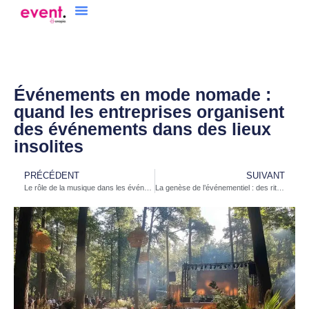
Événements en mode nomade :
quand les entreprises organisent
des événements dans des lieux
insolites
PRÉCÉDENT
SUIVANT
Le rôle de la musique dans les événements d’entreprise : psychologie et impact
La genèse de l’événementiel : des rites ancestraux aux expériences modernes